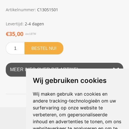
Artikelnummer:
C13051501
Levertijd:
2-4 dagen
€35,00
excl.BTW
BESTEL NU!
MEER INFO OVER DIT ARTIKEL
Wij gebruiken cookies
Wij maken gebruik van cookies en
andere tracking-technologieën om uw
surfervaring op onze website te
Shophouse online
verbeteren, om gepersonaliseerde
Max Planckstraat 4
inhoud en advertenties te tonen, om ons
6716 BE Ede, Nederland
websiteverkeer te analyseren en om te