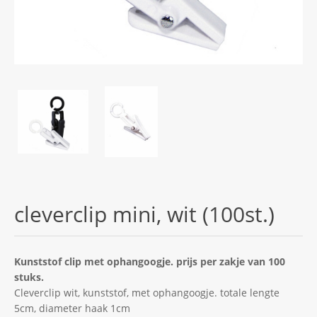
cleverclip mini, wit (100st.)
Kunststof clip met ophangoogje. prijs per zakje van 100
stuks.
Cleverclip wit, kunststof, met ophangoogje. totale lengte
5cm, diameter haak 1cm