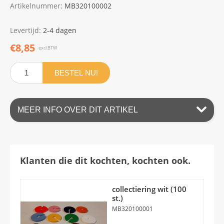
Artikelnummer:
MB320100002
Levertijd:
2-4 dagen
€8,85
excl.BTW
BESTEL NU!
MEER INFO OVER DIT ARTIKEL
Klanten die dit kochten, kochten ook.
collectiering wit (100
st.)
MB320100001