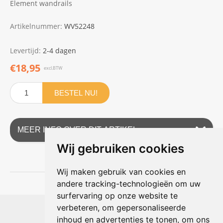
Element wandrails
Artikelnummer:
WV52248
Levertijd:
2-4 dagen
€18,95
excl.BTW
BESTEL NU!
MEER INFO OVER DIT ARTIKEL
Wij gebruiken cookies
Wij maken gebruik van cookies en
andere tracking-technologieën om uw
surfervaring op onze website te
Shophouse online
verbeteren, om gepersonaliseerde
Max Planckstraat 4
inhoud en advertenties te tonen, om ons