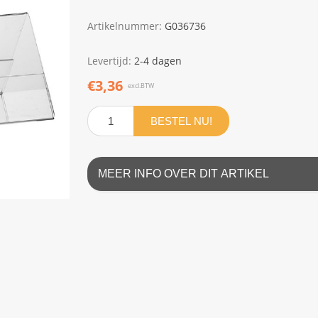
Artikelnummer:
G036736
Levertijd:
2-4 dagen
€3,36
excl.BTW
BESTEL NU!
MEER INFO OVER DIT ARTIKEL