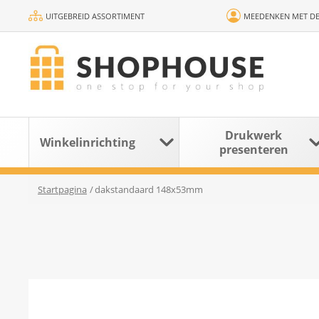
UITGEBREID ASSORTIMENT
MEEDENKEN MET DE
Drukwerk
Winkelinrichting
presenteren
Startpagina
/
dakstandaard 148x53mm