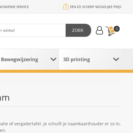
ONSENSE SERVICE
EEN ZO SCHERP MOGELIJKE PRIJS
0
ZOEK
Bewegwijzering
3D printing
mm
ie of vergadertafel. Je schuift je naamkaarthouder er zo in,
ten.