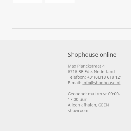
Shophouse online
Max Planckstraat 4
6716 BE Ede, Nederland
Telefoon:
+31(0)318 618 121
E-mail:
info@shophouse.nl
Geopend: ma t/m vr 09:00-
17:00 uur
Alleen afhalen, GEEN
showroom