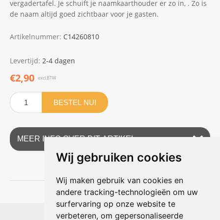
vergadertafel. Je schuift je naamkaarthouder er zo in, . Zo is
de naam altijd goed zichtbaar voor je gasten.
Artikelnummer:
C14260810
Levertijd:
2-4 dagen
€2,90
excl.BTW
BESTEL NU!
MEER INFO OVER DIT ARTIKEL
Wij gebruiken cookies
Wij maken gebruik van cookies en
andere tracking-technologieën om uw
surfervaring op onze website te
Shophouse online
verbeteren, om gepersonaliseerde