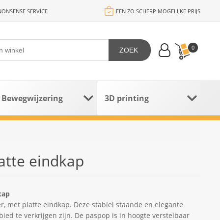
ONSENSE SERVICE
EEN ZO SCHERP MOGELIJKE PRIJS
0
ZOEK
Bewegwijzering
3D printing
atte eindkap
kap
, met platte eindkap. Deze stabiel staande en elegante
ed te verkrijgen zijn. De paspop is in hoogte verstelbaar