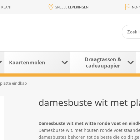
 KLANT
SNELLE LEVERINGEN
NO-N
Draagtassen &
Kaartenmolen
cadeaupapier
platte eindkap
damesbuste wit met pl
Damesbuste wit met witte ronde voet en eind
Damesbuste wit, met houten ronde voet staander
damesbustes behoren tot de beste die op dit gebi