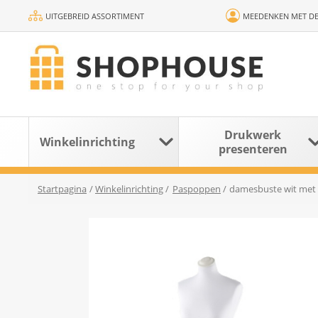
UITGEBREID ASSORTIMENT
MEEDENKEN MET DE
Drukwerk
Winkelinrichting
presenteren
Startpagina
/
Winkelinrichting
/
Paspoppen
/
damesbuste wit met 