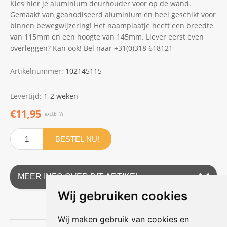
Kies hier je aluminium deurhouder voor op de wand.
Gemaakt van geanodiseerd aluminium en heel geschikt voor
binnen bewegwijzering! Het naamplaatje heeft een breedte
van 115mm en een hoogte van 145mm. Liever eerst even
overleggen? Kan ook! Bel naar +31(0)318 618121
Artikelnummer:
102145115
Levertijd:
1-2 weken
€11,95
excl.BTW
BESTEL NU!
MEER INFO OVER DIT ARTIKEL
Wij gebruiken cookies
Wij maken gebruik van cookies en