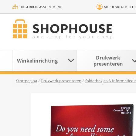
UITGEBREID ASSORTIMENT
MEEDENKEN MET DE
Drukwerk
Winkelinrichting
presenteren
Startpagina
/
Drukwerk presenteren
/
folderbakjes & Informatiedis