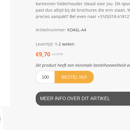
kartonnen folderhouder ideaal voor jou. Dit opv
past dus altijd bij de brochures die erin staan. 
precies aanpakt? Bel even naar +31(0)318-61812
Artikelnummer:
KDA6L-A4
Levertijd:
1-2 weken
€9,70
excl.BTW
Dit product heeft een minimale bestelhoeveelheid v
BESTEL NU!
MEER INFO OVER DIT ARTIKEL