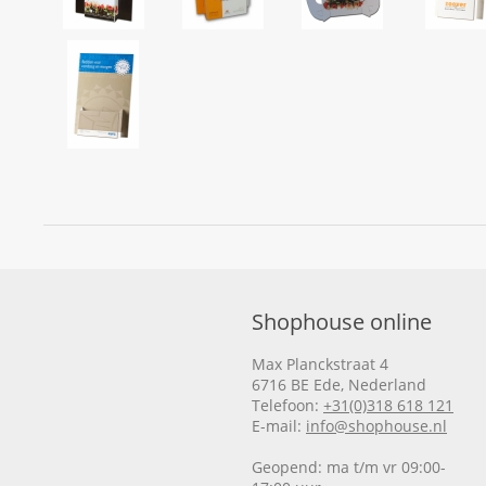
Shophouse online
Max Planckstraat 4
6716 BE Ede, Nederland
Telefoon:
+31(0)318 618 121
E-mail:
info@shophouse.nl
Geopend: ma t/m vr 09:00-