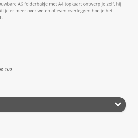
ouwbare A6 folderbakje met A4 topkaart ontwerp je zelf, hij
Wil je er meer over weten of even overleggen hoe je het
1.
an 100