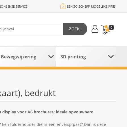
ONSENSE SERVICE
EEN ZO SCHERP MOGELIJKE PRIJS
0
ZOEK
Bewegwijzering
3D printing
aart), bedrukt
 display voor A6 brochures; ideale opvouwbare
jl? Een folderhouder die in een envelop past? Dan is deze