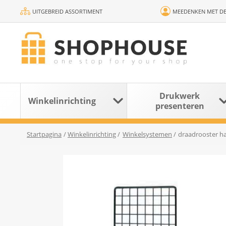
UITGEBREID ASSORTIMENT
MEEDENKEN MET DE
Drukwerk
Winkelinrichting
presenteren
Startpagina
/
Winkelinrichting
/
Winkelsystemen
/
draadrooster ha