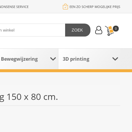
ONSENSE SERVICE
EEN ZO SCHERP MOGELIJKE PRIJS
0
ZOEK
Bewegwijzering
3D printing
g 150 x 80 cm.