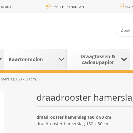
 KLANT
SNELLE LEVERINGEN
NO-N
Draagtassen &
Kaartenmolen
cadeaupapier
merslag 150 x 80 cm.
draadrooster hamersla
draadrooster hamerslag 150 x 80 cm.
draadrooster hamerslag 150 x 80 cm.