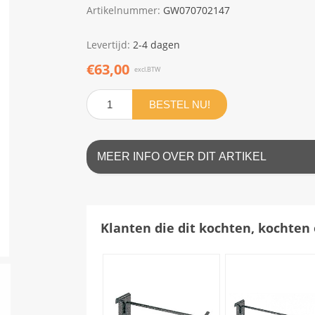
Artikelnummer:
GW070702147
Levertijd:
2-4 dagen
€63,00
excl.BTW
BESTEL NU!
MEER INFO OVER DIT ARTIKEL
Klanten die dit kochten, kochten 