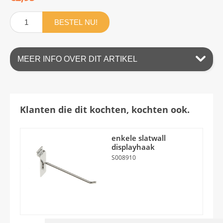
BESTEL NU!
MEER INFO OVER DIT ARTIKEL
Klanten die dit kochten, kochten ook.
enkele slatwall
displayhaak
S008910