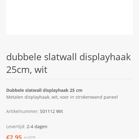
dubbele slatwall displayhaak
25cm, wit
Dubbele slatwall displayhaak 25 cm
Metalen displayhaak, wit, voor in strokenwand paneel
Artikelnummer:
S01112 Wit
Levertijd:
2-4 dagen
€2,95
excl.BTW