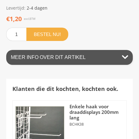
Levertijd:
2-4 dagen
€1,20
excl.BTW
BESTEL NU!
MEER INFO OVER DIT ARTIKEL
Klanten die dit kochten, kochten ook.
Enkele haak voor
draaddisplays 200mm
lang
BCHK38