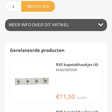
BESTEL NU!
MEER INFO OVER DIT ARTIKEL
Gerelateerde producten
RVS kapstokhaakjes (4)
KS4625805000
€11,50
excl.BTW
RVS kapstokhaakjes (4)