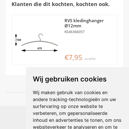
Klanten die dit kochten, kochten ook.
RVS kledinghanger
Ø12mm
KS46366057
€7,95
excl.BTW
Wij gebruiken cookies
Wij maken gebruik van cookies en
andere tracking-technologieën om uw
surfervaring op onze website te
Shophouse online
verbeteren, om gepersonaliseerde
Max Planckstraat 4
inhoud en advertenties te tonen, om ons
6716 BE Ede, Nederland
websiteverkeer te analyseren en om te