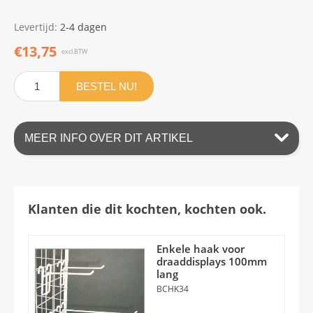
Levertijd:
2-4 dagen
€13,75
excl.BTW
BESTEL NU!
MEER INFO OVER DIT ARTIKEL
Klanten die dit kochten, kochten ook.
Enkele haak voor
draaddisplays 100mm
lang
BCHK34