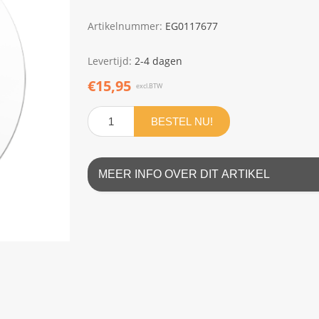
Artikelnummer:
EG0117677
Levertijd:
2-4 dagen
€15,95
excl.BTW
BESTEL NU!
MEER INFO OVER DIT ARTIKEL