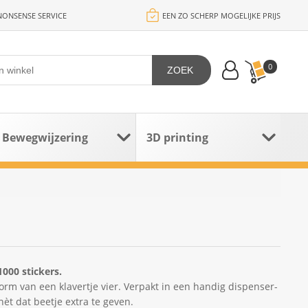
ONSENSE SERVICE
EEN ZO SCHERP MOGELIJKE PRIJS
0
ZOEK
Bewegwijzering
3D printing
000 stickers.
orm van een klavertje vier. Verpakt in een handig dispenser-
nèt dat beetje extra te geven.