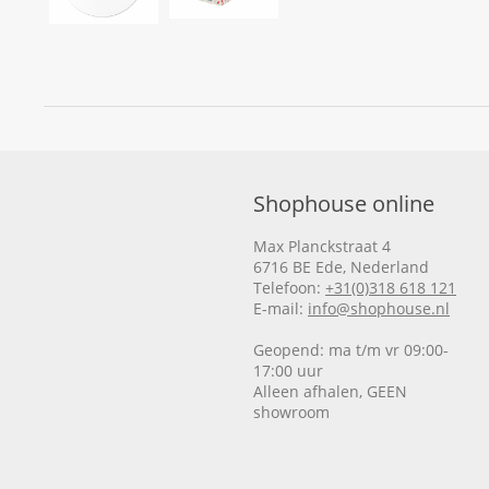
Shophouse online
Max Planckstraat 4
6716 BE Ede, Nederland
Telefoon:
+31(0)318 618 121
E-mail:
info@shophouse.nl
Geopend: ma t/m vr 09:00-
17:00 uur
Alleen afhalen, GEEN
showroom