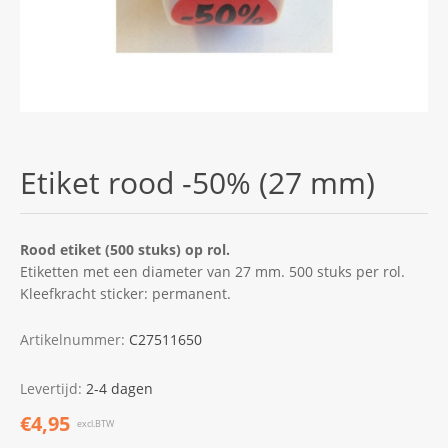
Etiket rood -50% (27 mm)
Rood etiket (500 stuks) op rol.
Etiketten met een diameter van 27 mm. 500 stuks per rol.
Kleefkracht sticker: permanent.
Artikelnummer:
C27511650
Levertijd:
2-4 dagen
€4,95
excl.BTW