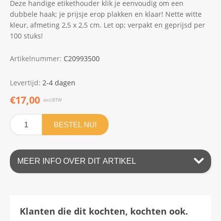
Deze handige etikethouder klik je eenvoudig om een
dubbele haak; je prijsje erop plakken en klaar! Nette witte
kleur, afmeting 2,5 x 2,5 cm. Let op; verpakt en geprijsd per
100 stuks!
Artikelnummer:
C20993500
Levertijd:
2-4 dagen
€17,00
excl.BTW
BESTEL NU!
MEER INFO OVER DIT ARTIKEL
Klanten die dit kochten, kochten ook.