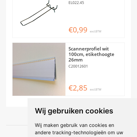
EL022.45
€0,99
excl.BTW
Scannerprofiel wit
100cm, etikethoogte
26mm
C20012601
€2,85
excl.BTW
Wij gebruiken cookies
Wij maken gebruik van cookies en
andere tracking-technologieën om uw