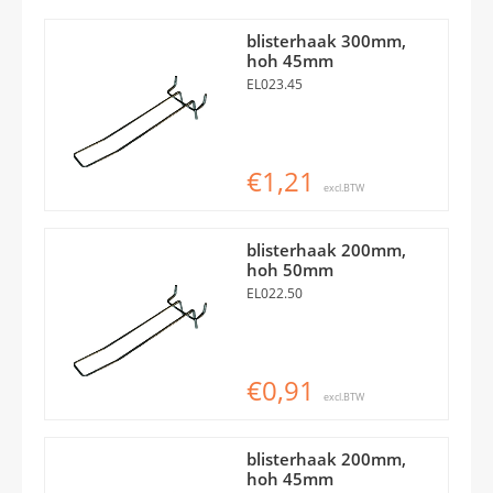
blisterhaak 300mm,
hoh 45mm
EL023.45
€1,21
excl.BTW
blisterhaak 200mm,
hoh 50mm
EL022.50
€0,91
excl.BTW
blisterhaak 200mm,
hoh 45mm