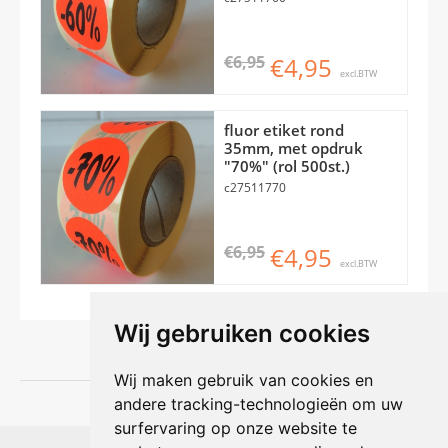
€6,95
€4,95
excl.BTW
fluor etiket rond
35mm, met opdruk
"70%" (rol 500st.)
c27511770
€6,95
€4,95
excl.BTW
Wij gebruiken cookies
Wij maken gebruik van cookies en
andere tracking-technologieën om uw
surfervaring op onze website te