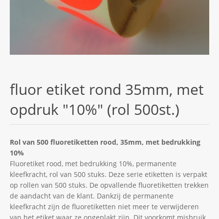
fluor etiket rond 35mm, met
opdruk "10%" (rol 500st.)
Rol van 500 fluoretiketten rood, 35mm, met bedrukking
10%
Fluoretiket rood, met bedrukking 10%, permanente
kleefkracht, rol van 500 stuks. Deze serie etiketten is verpakt
op rollen van 500 stuks. De opvallende fluoretiketten trekken
de aandacht van de klant. Dankzij de permanente
kleefkracht zijn de fluoretiketten niet meer te verwijderen
van het etiket waar ze opgeplakt zijn. Dit voorkomt misbruik