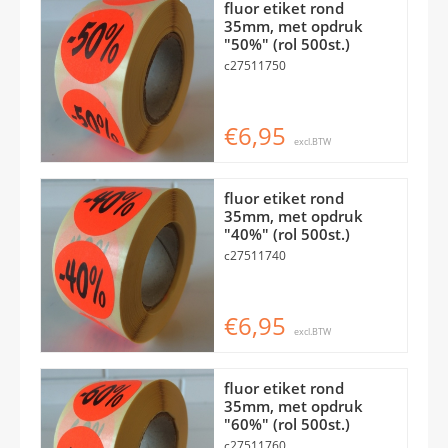
fluor etiket rond
35mm, met opdruk
"50%" (rol 500st.)
c27511750
€6,95
excl.BTW
fluor etiket rond
35mm, met opdruk
"40%" (rol 500st.)
c27511740
€6,95
excl.BTW
fluor etiket rond
35mm, met opdruk
"60%" (rol 500st.)
c27511760