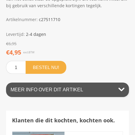
bij gebruik van verschillende kortingen tegelijk.
Artikelnummer:
c27511710
Levertijd:
2-4 dagen
€6,95
€4,95
excl.BTW
BESTEL NU!
MEER INFO OVER DIT ARTIKEL
Klanten die dit kochten, kochten ook.