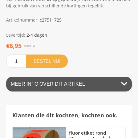
bij gebruik van verschillende kortingen tegelijk.
Artikelnummer:
c27511725
Levertijd:
2-4 dagen
€6,95
excl.BTW
BESTEL NU!
MEER INFO OVER DIT ARTIKEL
Klanten die dit kochten, kochten ook.
fluor etiket rond