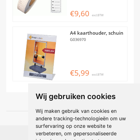
€9,60
excl.BTW
A4 kaarthouder, schuin
G036970
€5,99
excl.BTW
Wij gebruiken cookies
Wij maken gebruik van cookies en
andere tracking-technologieën om uw
surfervaring op onze website te
Shophouse online
verbeteren, om gepersonaliseerde
Max Planckstraat 4