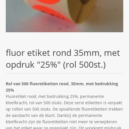
fluor etiket rond 35mm, met
opdruk "25%" (rol 500st.)
Rol van 500 fluoretiketten rood, 35mm, met bedrukking
25%
Fluoretiket rood, met bedrukking 25%, permanente
kleefkracht, rol van 500 stuks. Deze serie etiketten is verpakt
op rollen van 500 stuks. De opvallende fluoretiketten trekken
de aandacht van de klant. Dankzij de permanente
kleefkracht zijn de fluoretiketten niet meer te verwijderen
van het etiket waar ze opgeplakt zijn. Dit voorkomt misbruik