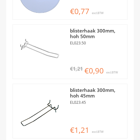
€0,77
excl.BTW
blisterhaak 300mm,
hoh 50mm
EL023.50
€1,21
€0,90
excl.BTW
blisterhaak 300mm,
hoh 45mm
EL023.45
€1,21
excl.BTW