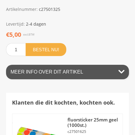
Artikelnummer:
c27501325
Levertijd:
2-4 dagen
€5,00
excl.BTW
BESTEL NU!
MEER INFO OVER DIT ARTIKEL
Klanten die dit kochten, kochten ook.
fluorsticker 25mm geel
(1000st.)
c27501625