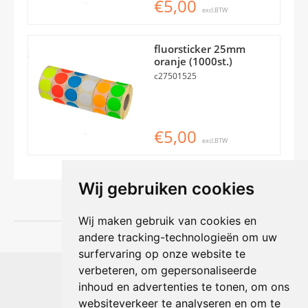
€5,00
excl.BTW
fluorsticker 25mm
oranje (1000st.)
c27501525
€5,00
excl.BTW
Wij gebruiken cookies
Wij maken gebruik van cookies en
andere tracking-technologieën om uw
surfervaring op onze website te
Shophouse online
verbeteren, om gepersonaliseerde
Max Planckstraat 4
inhoud en advertenties te tonen, om ons
6716 BE Ede, Nederland
websiteverkeer te analyseren en om te