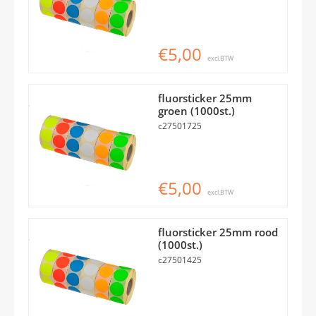
€5,00
excl.BTW
fluorsticker 25mm
groen (1000st.)
c27501725
€5,00
excl.BTW
fluorsticker 25mm rood
(1000st.)
c27501425