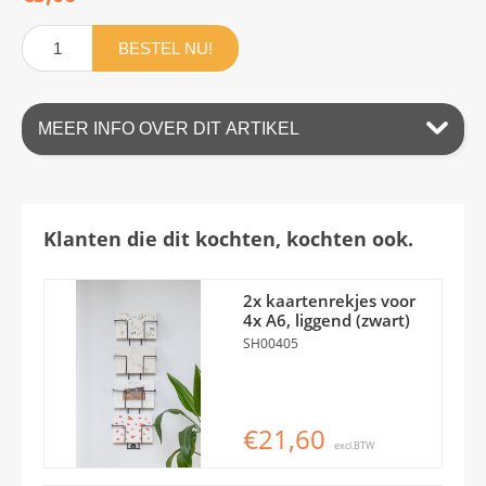
BESTEL NU!
MEER INFO OVER DIT ARTIKEL
Klanten die dit kochten, kochten ook.
2x kaartenrekjes voor
4x A6, liggend (zwart)
SH00405
€21,60
excl.BTW