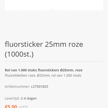
fluorsticker 25mm roze
(1000st.)
Rol van 1.000 stuks fluorstickers Ø25mm, roze
Fluoretiketten roze, Ø25mm, rol van 1.000 stuks
Artikelnummer:
c27501825
Levertijd:
2-4 dagen
€5,00
excl.BTW