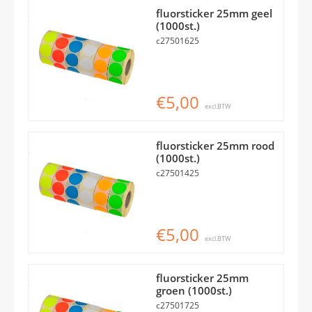
fluorsticker 25mm geel
(1000st.)
c27501625
€5,00
excl.BTW
fluorsticker 25mm rood
(1000st.)
c27501425
€5,00
excl.BTW
fluorsticker 25mm
groen (1000st.)
c27501725