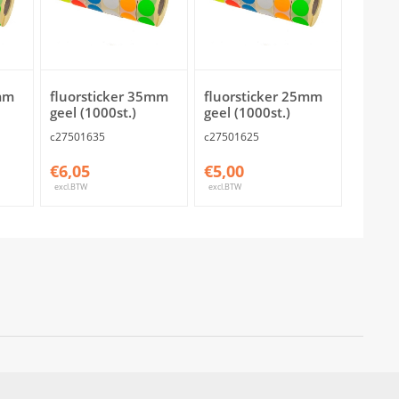
mm
fluorsticker 35mm
fluorsticker 25mm
geel (1000st.)
geel (1000st.)
c27501635
c27501625
€6,05
€5,00
excl.BTW
excl.BTW