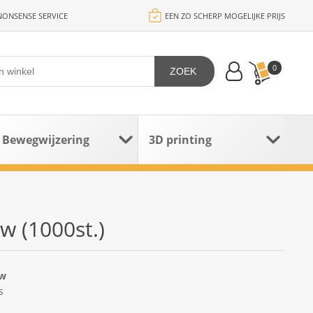
ONSENSE SERVICE
EEN ZO SCHERP MOGELIJKE PRIJS
0
ZOEK
Bewegwijzering
3D printing
w (1000st.)
uw
s