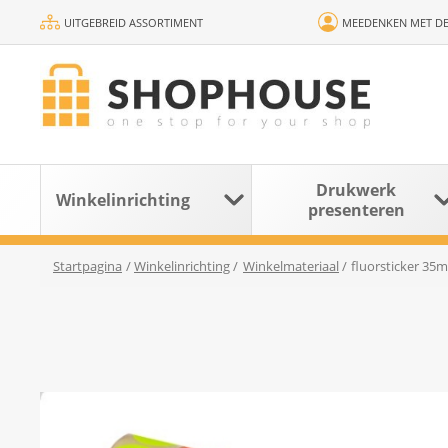
UITGEBREID ASSORTIMENT
MEEDENKEN MET DE
Drukwerk
Winkelinrichting
presenteren
Startpagina
/
Winkelinrichting
/
Winkelmateriaal
/
fluorsticker 35