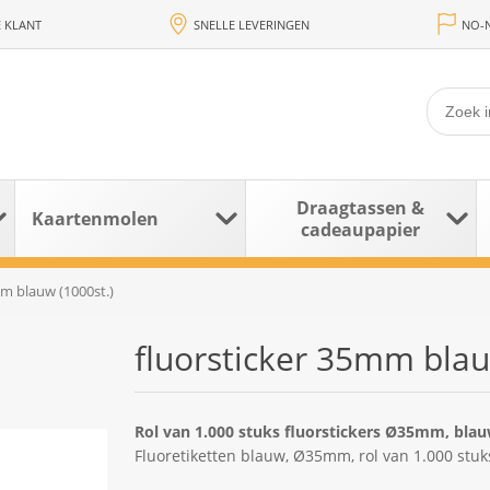
 KLANT
SNELLE LEVERINGEN
NO-N
Draagtassen &
Kaartenmolen
cadeaupapier
mm blauw (1000st.)
fluorsticker 35mm blau
Rol van 1.000 stuks fluorstickers Ø35mm, bla
Fluoretiketten blauw, Ø35mm, rol van 1.000 stuk