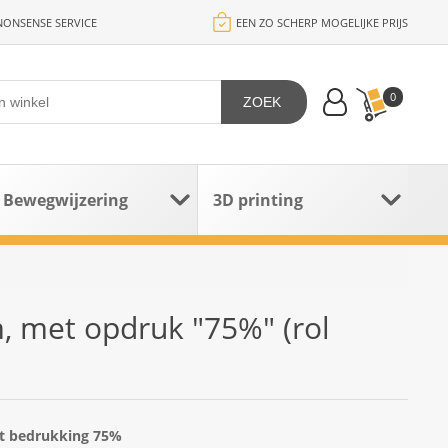
ONSENSE SERVICE
EEN ZO SCHERP MOGELIJKE PRIJS
0
ZOEK
Bewegwijzering
3D printing
, met opdruk "75%" (rol
et bedrukking 75%