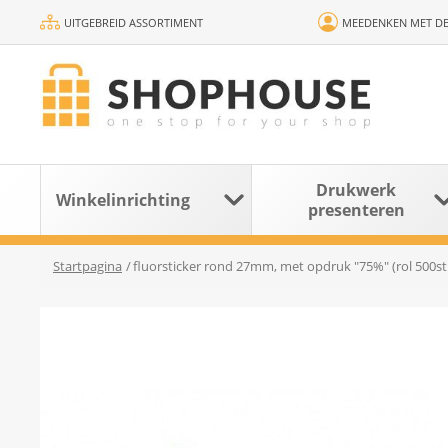
UITGEBREID ASSORTIMENT
MEEDENKEN MET DE
Drukwerk
Winkelinrichting
presenteren
Startpagina
/
fluorsticker rond 27mm, met opdruk "75%" (rol 500st.