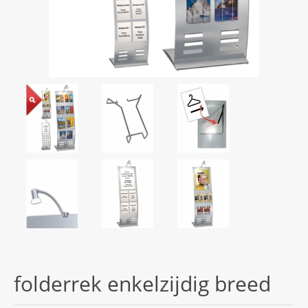
folderrek enkelzijdig breed