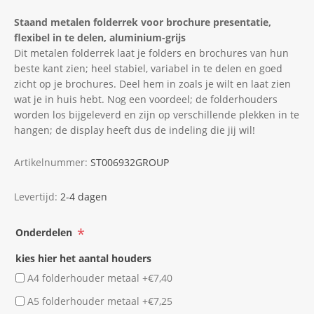
Staand metalen folderrek voor brochure presentatie,
flexibel in te delen, aluminium-grijs
Dit metalen folderrek laat je folders en brochures van hun
beste kant zien; heel stabiel, variabel in te delen en goed
zicht op je brochures. Deel hem in zoals je wilt en laat zien
wat je in huis hebt. Nog een voordeel; de folderhouders
worden los bijgeleverd en zijn op verschillende plekken in te
hangen; de display heeft dus de indeling die jij wil!
Artikelnummer:
ST006932GROUP
Levertijd:
2-4 dagen
*
Onderdelen
kies hier het aantal houders
A4 folderhouder metaal +€7,40
A5 folderhouder metaal +€7,25