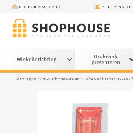
UITGEBREID ASSORTIMENT
MEEDENKEN MET DE
Drukwerk
Winkelinrichting
presenteren
Startpagina
/
Drukwerk presenteren
/
Folder- en kaartenrekken
/