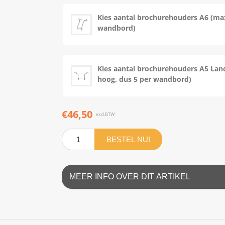
Kies aantal brochurehouders A6 (max
wandbord)
Kies aantal brochurehouders A5 Land
hoog, dus 5 per wandbord)
€46,50
excl.BTW
BESTEL NU!
MEER INFO OVER DIT ARTIKEL