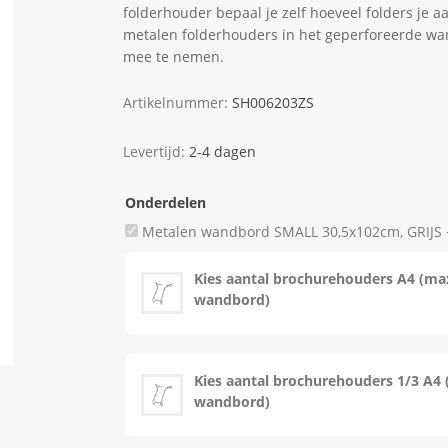
folderhouder bepaal je zelf hoeveel folders je 
metalen folderhouders in het geperforeerde wand
mee te nemen.
Artikelnummer:
SH006203ZS
Levertijd:
2-4 dagen
Onderdelen
Metalen wandbord SMALL 30,5x102cm, GRIJS 
Kies aantal brochurehouders A4 (max
wandbord)
Kies aantal brochurehouders 1/3 A4 
wandbord)