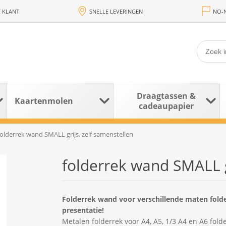
 KLANT
SNELLE LEVERINGEN
NO-N
Draagtassen &
Kaartenmolen
cadeaupapier
folderrek wand SMALL grijs, zelf samenstellen
folderrek wand SMALL g
Folderrek wand voor verschillende maten folders
presentatie!
Metalen folderrek voor A4, A5, 1/3 A4 en A6 fold