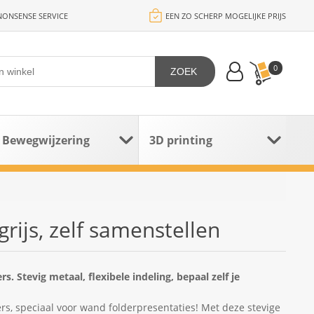
ONSENSE SERVICE
EEN ZO SCHERP MOGELIJKE PRIJS
0
ZOEK
Bewegwijzering
3D printing
rijs, zelf samenstellen
. Stevig metaal, flexibele indeling, bepaal zelf je
ers, speciaal voor wand folderpresentaties! Met deze stevige