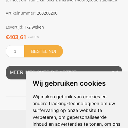
Artikelnummer:
200200200
Levertijd:
1-2 weken
€403,61
excl.BTW
BESTEL NU!
MEER INFO OVER DIT ARTIKEL
Wij gebruiken cookies
Wij maken gebruik van cookies en
andere tracking-technologieën om uw
surfervaring op onze website te
Shophouse online
verbeteren, om gepersonaliseerde
Max Planckstraat 4
inhoud en advertenties te tonen, om ons