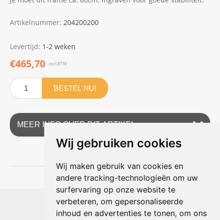
Artikelnummer:
204200200
Levertijd:
1-2 weken
€465,70
excl.BTW
BESTEL NU!
MEER INFO OVER DIT ARTIKEL
Wij gebruiken cookies
Wij maken gebruik van cookies en
andere tracking-technologieën om uw
surfervaring op onze website te
Shophouse online
verbeteren, om gepersonaliseerde
Max Planckstraat 4
inhoud en advertenties te tonen, om ons