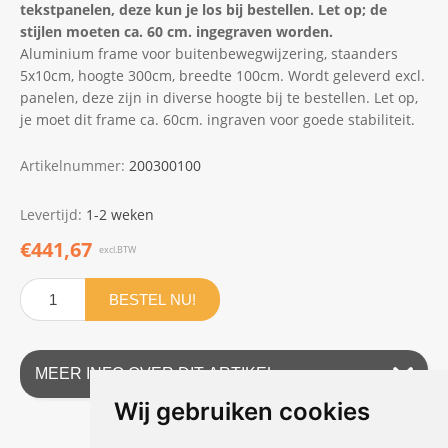
tekstpanelen, deze kun je los bij bestellen. Let op; de
stijlen moeten ca. 60 cm. ingegraven worden.
Aluminium frame voor buitenbewegwijzering, staanders
5x10cm, hoogte 300cm, breedte 100cm. Wordt geleverd excl.
panelen, deze zijn in diverse hoogte bij te bestellen. Let op,
je moet dit frame ca. 60cm. ingraven voor goede stabiliteit.
Artikelnummer:
200300100
Levertijd:
1-2 weken
€441,67
excl.BTW
BESTEL NU!
MEER INFO OVER DIT ARTIKEL
Wij gebruiken cookies