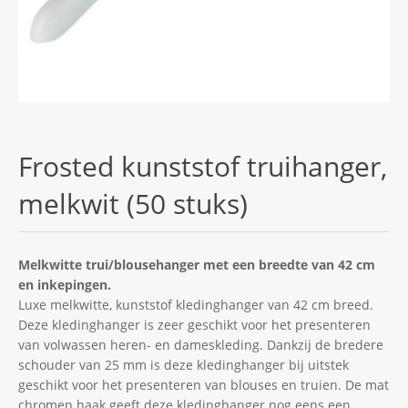
Frosted kunststof truihanger,
melkwit (50 stuks)
Melkwitte trui/blousehanger met een breedte van 42 cm
en inkepingen.
Luxe melkwitte, kunststof kledinghanger van 42 cm breed.
Deze kledinghanger is zeer geschikt voor het presenteren
van volwassen heren- en dameskleding. Dankzij de bredere
schouder van 25 mm is deze kledinghanger bij uitstek
geschikt voor het presenteren van blouses en truien. De mat
chromen haak geeft deze kledinghanger nog eens een