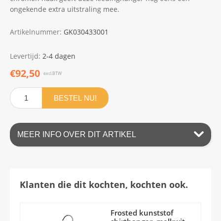
ongekende extra uitstraling mee.
Artikelnummer:
GK030433001
Levertijd:
2-4 dagen
€92,50
excl.BTW
BESTEL NU!
MEER INFO OVER DIT ARTIKEL
Klanten die dit kochten, kochten ook.
Frosted kunststof