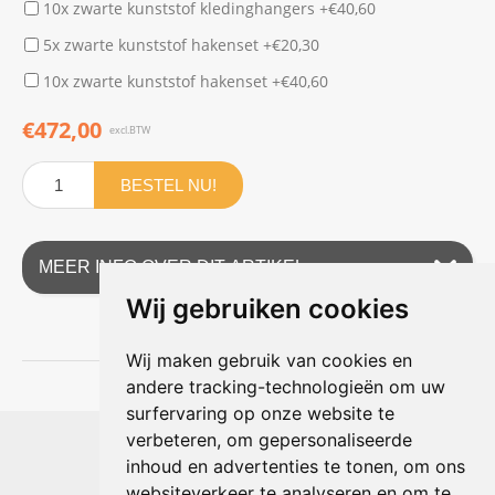
10x zwarte kunststof kledinghangers +€40,60
5x zwarte kunststof hakenset +€20,30
10x zwarte kunststof hakenset +€40,60
€472,00
excl.BTW
BESTEL NU!
MEER INFO OVER DIT ARTIKEL
Wij gebruiken cookies
Wij maken gebruik van cookies en
andere tracking-technologieën om uw
surfervaring op onze website te
Shophouse online
verbeteren, om gepersonaliseerde
Max Planckstraat 4
inhoud en advertenties te tonen, om ons
6716 BE Ede, Nederland
websiteverkeer te analyseren en om te