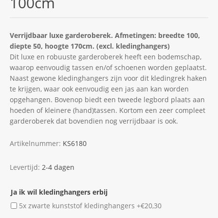
100cm
Verrijdbaar luxe garderoberek. Afmetingen: breedte 100,
diepte 50, hoogte 170cm. (excl. kledinghangers)
Dit luxe en robuuste garderoberek heeft een bodemschap,
waarop eenvoudig tassen en/of schoenen worden geplaatst.
Naast gewone kledinghangers zijn voor dit kledingrek haken
te krijgen, waar ook eenvoudig een jas aan kan worden
opgehangen. Bovenop biedt een tweede legbord plaats aan
hoeden of kleinere (hand)tassen. Kortom een zeer compleet
garderoberek dat bovendien nog verrijdbaar is ook.
Artikelnummer:
KS6180
Levertijd:
2-4 dagen
Ja ik wil kledinghangers erbij
5x zwarte kunststof kledinghangers +€20,30