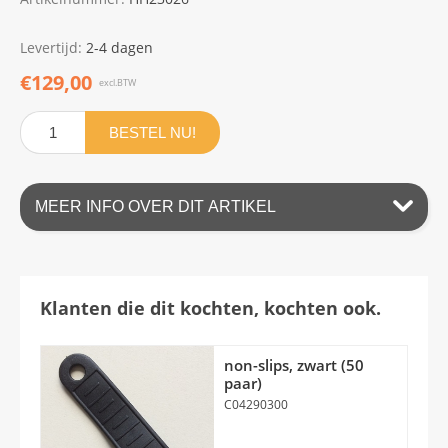
Levertijd:
2-4 dagen
€129,00
excl.BTW
BESTEL NU!
MEER INFO OVER DIT ARTIKEL
Klanten die dit kochten, kochten ook.
non-slips, zwart (50
paar)
C04290300