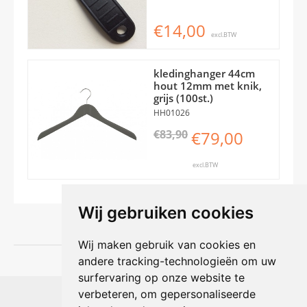
€14,00
excl.BTW
kledinghanger 44cm
hout 12mm met knik,
grijs (100st.)
HH01026
€83,90
€79,00
excl.BTW
Wij gebruiken cookies
Wij maken gebruik van cookies en
andere tracking-technologieën om uw
surfervaring op onze website te
Shophouse online
verbeteren, om gepersonaliseerde