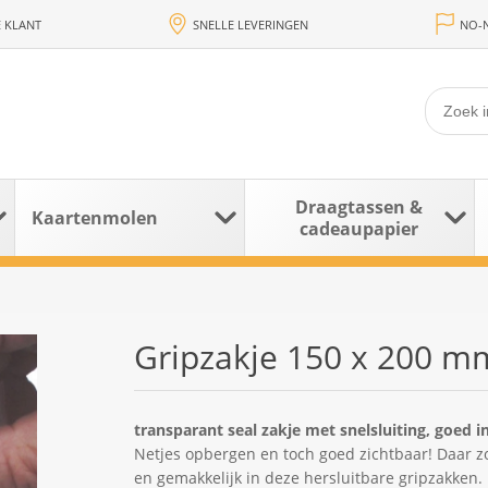
 KLANT
SNELLE LEVERINGEN
NO-N
Draagtassen &
Kaartenmolen
cadeaupapier
Gripzakje 150 x 200 mm
transparant seal zakje met snelsluiting, goed 
Netjes opbergen en toch goed zichtbaar! Daar zor
en gemakkelijk in deze hersluitbare gripzakken.