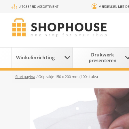
UITGEBREID ASSORTIMENT
MEEDENKEN MET DE
Drukwerk
Winkelinrichting
presenteren
Startpagina
/
Gripzakje 150 x 200 mm (100 stuks)