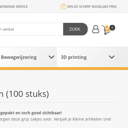
ONSENSE SERVICE
EEN ZO SCHERP MOGELIJKE PRIJS
0
ZOEK
Bewegwijzering
3D printing
 (100 stuks)
ingepakt en toch goed zichtbaar!
gen deze grip zakjes voor. Verpak je kleine artikelen snel