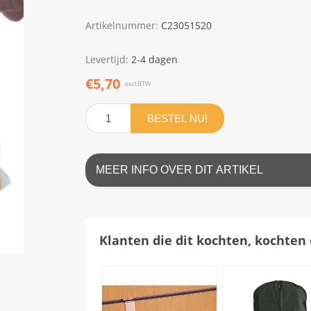
Artikelnummer:
C23051520
Levertijd:
2-4 dagen
€5,70
excl.BTW
BESTEL NU!
MEER INFO OVER DIT ARTIKEL
Klanten die dit kochten, kochten 