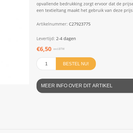
opvallende bedrukking zorgt ervoor dat de prijs
een textieltang maakt het gebruik van deze prij
Artikelnummer:
C27923775
Levertijd:
2-4 dagen
€6,50
excl.BTW
BESTEL NU!
MEER INFO OVER DIT ARTIKEL