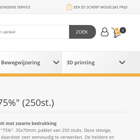
ONSENSE SERVICE
EEN ZO SCHERP MOGELIJKE PRIJS
0
ZOEK
Bewegwijzering
3D printing
5%" (250st.)
wit met zwarte bedrukking
 "75%". 35x70mm, pakket van 250 stuks. Deze stevige,
e daardoor zeer eenvoudig te verwerken. De heldere en