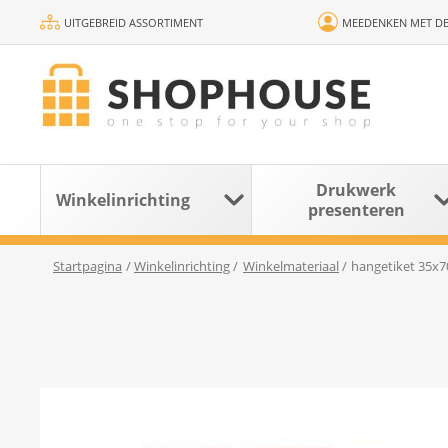
UITGEBREID ASSORTIMENT
MEEDENKEN MET DE
Drukwerk
Winkelinrichting
presenteren
Startpagina
/
Winkelinrichting
/
Winkelmateriaal
/
hangetiket 35x7