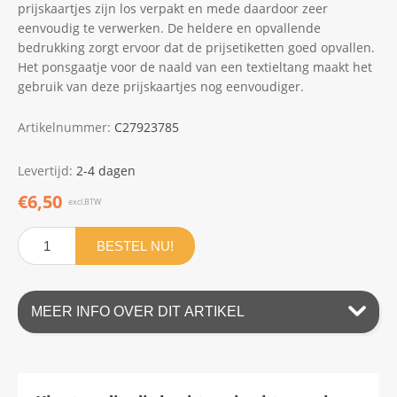
prijskaartjes zijn los verpakt en mede daardoor zeer
eenvoudig te verwerken. De heldere en opvallende
bedrukking zorgt ervoor dat de prijsetiketten goed opvallen.
Het ponsgaatje voor de naald van een textieltang maakt het
gebruik van deze prijskaartjes nog eenvoudiger.
Artikelnummer:
C27923785
Levertijd:
2-4 dagen
€6,50
excl.BTW
BESTEL NU!
MEER INFO OVER DIT ARTIKEL