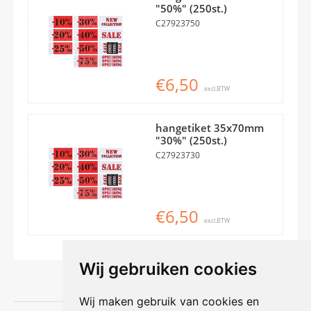
"50%" (250st.)
C27923750
€6,50
excl.BTW
hangetiket 35x70mm
"30%" (250st.)
C27923730
€6,50
excl.BTW
Wij gebruiken cookies
Wij maken gebruik van cookies en