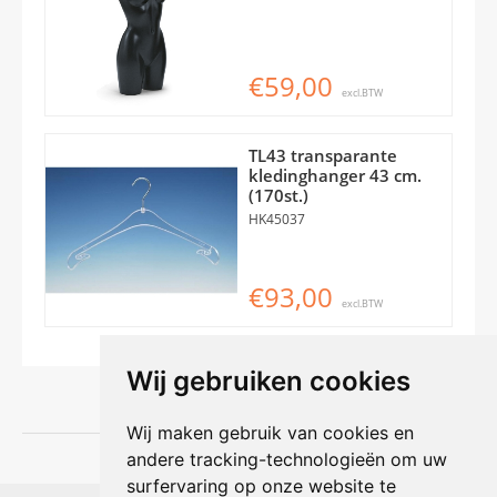
€59,00
excl.BTW
TL43 transparante
kledinghanger 43 cm.
(170st.)
HK45037
€93,00
excl.BTW
Wij gebruiken cookies
Wij maken gebruik van cookies en
andere tracking-technologieën om uw
surfervaring op onze website te