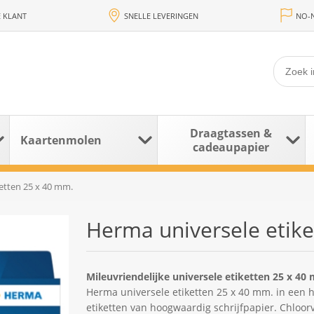
 KLANT
SNELLE LEVERINGEN
NO-N
Draagtassen &
Kaartenmolen
cadeaupapier
etten 25 x 40 mm.
Herma universele etik
Mileuvriendelijke universele etiketten 25 x 40
Herma universele etiketten 25 x 40 mm. in een 
etiketten van hoogwaardig schrijfpapier. Chloor