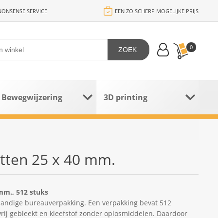
ONSENSE SERVICE
EEN ZO SCHERP MOGELIJKE PRIJS
0
ZOEK
Bewegwijzering
3D printing
etten 25 x 40 mm.
 mm., 512 stuks
handige bureauverpakking. Een verpakking bevat 512
vrij gebleekt en kleefstof zonder oplosmiddelen. Daardoor