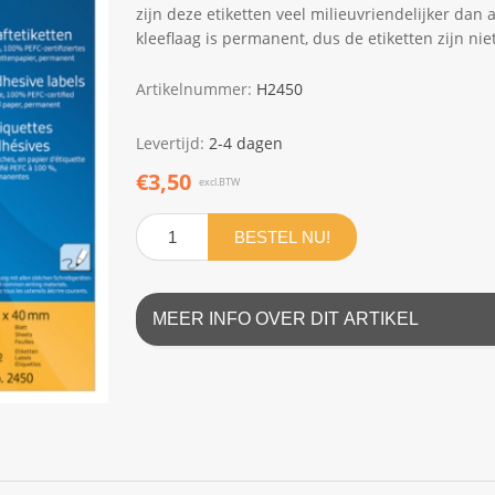
zijn deze etiketten veel milieuvriendelijker da
kleeflaag is permanent, dus de etiketten zijn ni
Artikelnummer:
H2450
Levertijd:
2-4 dagen
€3,50
excl.BTW
BESTEL NU!
MEER INFO OVER DIT ARTIKEL