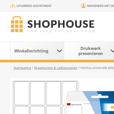
UITGEBREID ASSORTIMENT
MEEDENKEN MET DE
Drukwerk
Winkelinrichting
presenteren
Startpagina
/
Draagtassen & cadeaupapier
/
Herma universele etik