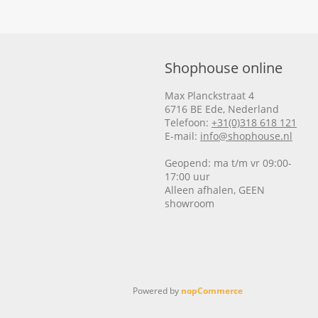
Shophouse online
Max Planckstraat 4
6716 BE Ede, Nederland
Telefoon:
+31(0)318 618 121
E-mail:
info@shophouse.nl
Geopend: ma t/m vr 09:00-
17:00 uur
Alleen afhalen, GEEN
showroom
Powered by
nopCommerce