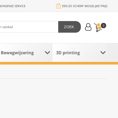
ONSENSE SERVICE
EEN ZO SCHERP MOGELIJKE PRIJS
0
ZOEK
Bewegwijzering
3D printing