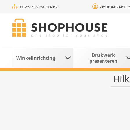
UITGEBREID ASSORTIMENT
MEEDENKEN MET DE
Drukwerk
Winkelinrichting
presenteren
Hil