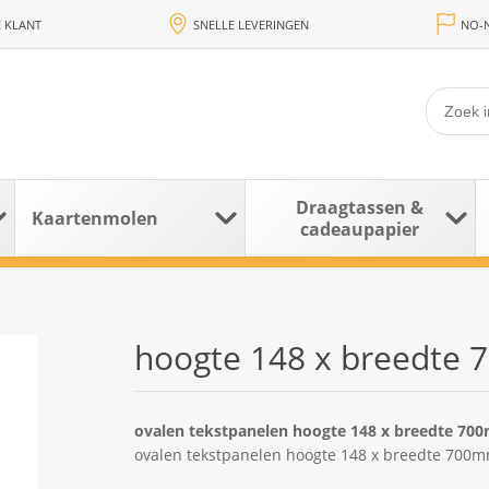
 KLANT
SNELLE LEVERINGEN
NO-N
Draagtassen &
Kaartenmolen
cadeaupapier
hoogte 148 x breedte
ovalen tekstpanelen hoogte 148 x breedte 70
ovalen tekstpanelen hoogte 148 x breedte 700m