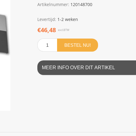
Artikelnummer:
120148700
Levertijd:
1-2 weken
€46,48
excl.BTW
BESTEL NU!
MEER INFO OVER DIT ARTIKEL