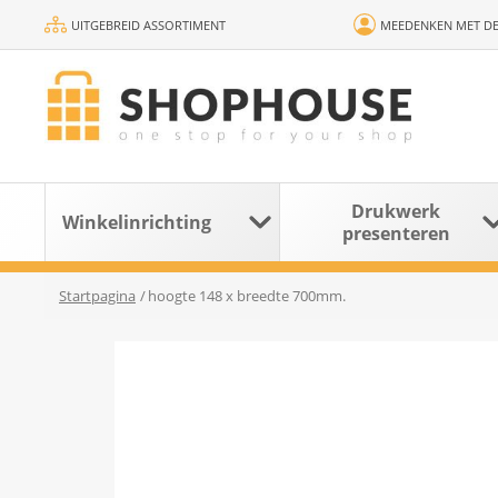
UITGEBREID ASSORTIMENT
MEEDENKEN MET DE
Drukwerk
Winkelinrichting
presenteren
Startpagina
/
hoogte 148 x breedte 700mm.