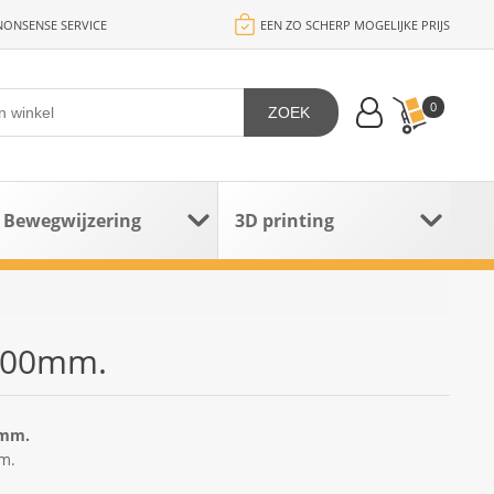
ONSENSE SERVICE
EEN ZO SCHERP MOGELIJKE PRIJS
0
ZOEK
Bewegwijzering
3D printing
 700mm.
0mm.
m.