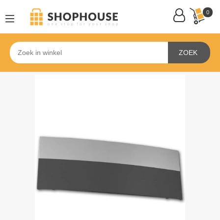
0
ZOEK