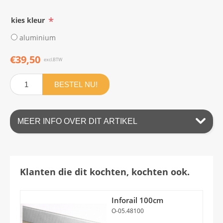
*
kies kleur
aluminium
€39,50
excl.BTW
BESTEL NU!
MEER INFO OVER DIT ARTIKEL
Klanten die dit kochten, kochten ook.
Inforail 100cm
O-05.48100