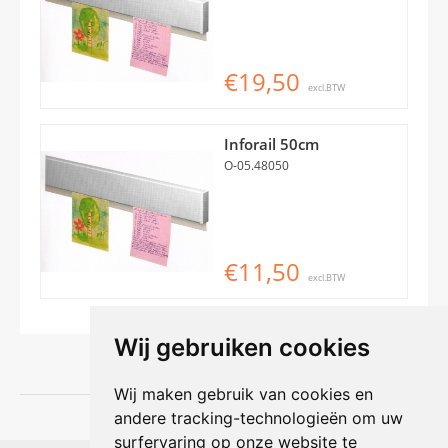
€19,50
excl.BTW
Inforail 50cm
O-05.48050
€11,50
excl.BTW
Wij gebruiken cookies
Wij maken gebruik van cookies en
andere tracking-technologieën om uw
surfervaring op onze website te