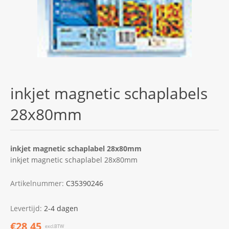
inkjet magnetic schaplabels
28x80mm
inkjet magnetic schaplabel 28x80mm
inkjet magnetic schaplabel 28x80mm
Artikelnummer:
C35390246
Levertijd:
2-4 dagen
€28,45
excl.BTW