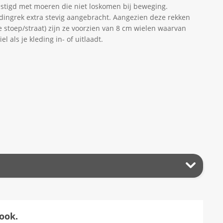
stigd met moeren die niet loskomen bij beweging.
edingrek extra stevig aangebracht. Aangezien deze rekken
 stoep/straat) zijn ze voorzien van 8 cm wielen waarvan
l als je kleding in- of uitlaadt.
ook.