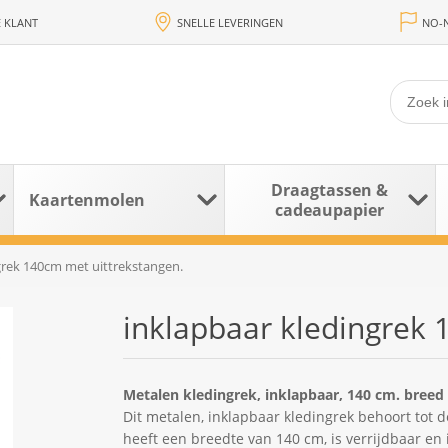
 KLANT
SNELLE LEVERINGEN
NO-N
Draagtassen &
Kaartenmolen
cadeaupapier
grek 140cm met uittrekstangen.
inklapbaar kledingrek 
Metalen kledingrek, inklapbaar, 140 cm. breed 
Dit metalen, inklapbaar kledingrek behoort tot 
heeft een breedte van 140 cm, is verrijdbaar en