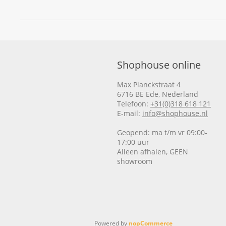
Shophouse online
Max Planckstraat 4
6716 BE Ede, Nederland
Telefoon:
+31(0)318 618 121
E-mail:
info@shophouse.nl
Geopend: ma t/m vr 09:00-
17:00 uur
Alleen afhalen, GEEN
showroom
Powered by
nopCommerce