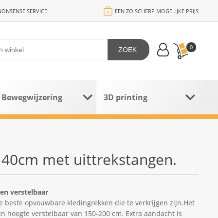
ONSENSE SERVICE
EEN ZO SCHERP MOGELIJKE PRIJS
0
ZOEK
Bewegwijzering
3D printing
140cm met uittrekstangen.
en verstelbaar
de beste opvouwbare kledingrekken die te verkrijgen zijn.Het
 in hoogte verstelbaar van 150-200 cm. Extra aandacht is