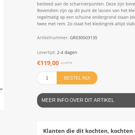
besteed aan de scharnierpunten. Deze zijn beve
Bovendien zijn op dit punt de lassen van het kl
regelmatig op een schuine ondergrond staan (de
twee met rem. Zo staat het kledingrek altijd stabie
Artikelnummer:
GR030503135
Levertijd:
2-4 dagen
€119,00
excl.BTW
BESTEL NU!
MEER INFO OVER DIT ARTIKEL
Klanten die dit kochten, kochten 