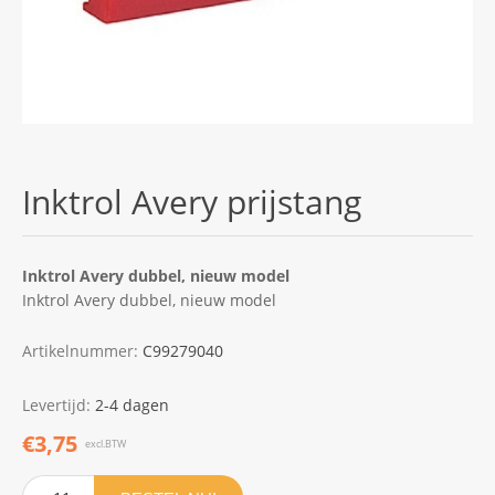
Inktrol Avery prijstang
Inktrol Avery dubbel, nieuw model
Inktrol Avery dubbel, nieuw model
Artikelnummer:
C99279040
Levertijd:
2-4 dagen
€3,75
excl.BTW