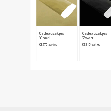
Cadeauzakjes
Cadeauzakjes
'Goud'
'Zwart'
KZ575-zakjes
KZ815-zakjes