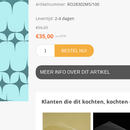
Artikelnummer:
RO28302M5/100
Levertijd:
2-4 dagen
€56,25
€35,00
excl.BTW
BESTEL NU!
MEER INFO OVER DIT ARTIKEL
Klanten die dit kochten, kochten 