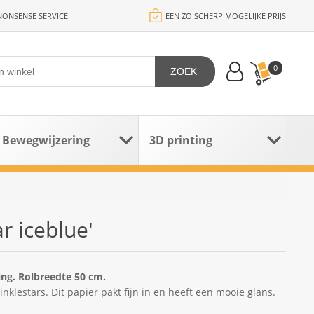
ONSENSE SERVICE
EEN ZO SCHERP MOGELIJKE PRIJS
0
ZOEK
Bewegwijzering
3D printing
r iceblue'
ng. Rolbreedte 50 cm.
inklestars. Dit papier pakt fijn in en heeft een mooie glans.