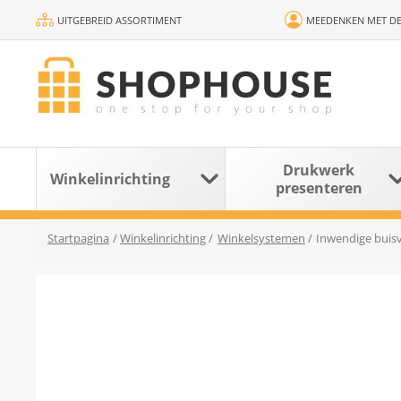
UITGEBREID ASSORTIMENT
MEEDENKEN MET DE
Drukwerk
Winkelinrichting
presenteren
Startpagina
/
Winkelinrichting
/
Winkelsystemen
/
Inwendige buis