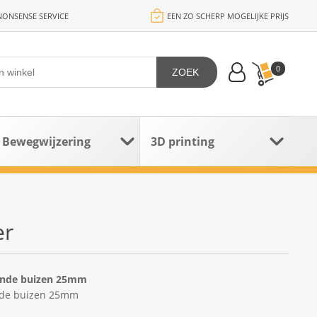
ONSENSE SERVICE
EEN ZO SCHERP MOGELIJKE PRIJS
0
ZOEK
Bewegwijzering
3D printing
er
onde buizen 25mm
nde buizen 25mm