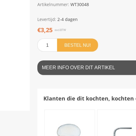
Artikelnummer:
WT30048
Levertijd:
2-4 dagen
€3,25
excl.BTW
BESTEL NU!
MEER INFO OVER DIT ARTIKEL
Klanten die dit kochten, kochten 