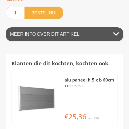
BESTEL NU!
MEER INFO OVER DIT ARTIKEL
Klanten die dit kochten, kochten ook.
alu paneel h 5 x b 60cm
110005060
€25,36
excl.BTW