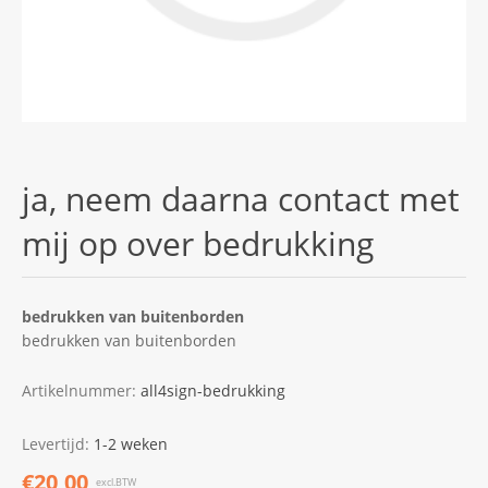
ja, neem daarna contact met
mij op over bedrukking
bedrukken van buitenborden
bedrukken van buitenborden
Artikelnummer:
all4sign-bedrukking
Levertijd:
1-2 weken
€20,00
excl.BTW