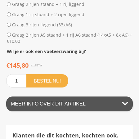
Graag 2 rijen staand + 1 rij liggend
Graag 1 rij staand + 2 rijen liggend
Graag 3 rijen liggend (33xA6)
Graag 2 rijen A5 staand + 1 rij A6 staand (14xA5 + 8x A6) +
€10,00
Wil je er ook een voetverzwaring bij?
€145,80
excl.BTW
BESTEL NU!
MEER INFO OVER DIT ARTIKEL
Klanten die dit kochten, kochten ook.