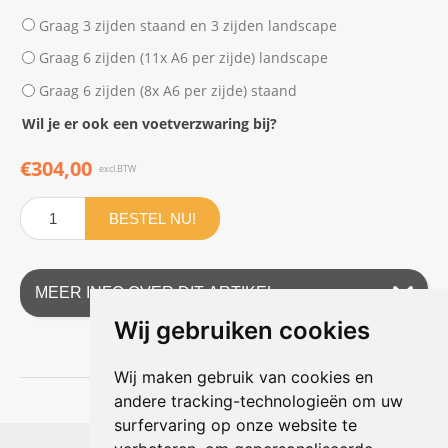
Graag 3 zijden staand en 3 zijden landscape
Graag 6 zijden (11x A6 per zijde) landscape
Graag 6 zijden (8x A6 per zijde) staand
Wil je er ook een voetverzwaring bij?
€304,00
excl.BTW
BESTEL NU!
MEER INFO OVER DIT ARTIKEL
Wij gebruiken cookies
Wij maken gebruik van cookies en
andere tracking-technologieën om uw
surfervaring op onze website te
Shophouse online