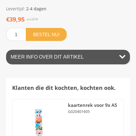
Levertijd:
2-4 dagen
€39,95
excl.BTW
BESTEL NU!
MEER INFO OVER DIT ARTIKEL
Klanten die dit kochten, kochten ook.
kaartenrek voor 9x A5
G020401605