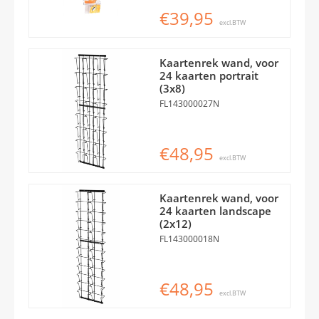
€39,95
excl.BTW
Kaartenrek wand, voor
24 kaarten portrait
(3x8)
FL143000027N
€48,95
excl.BTW
Kaartenrek wand, voor
24 kaarten landscape
(2x12)
FL143000018N
€48,95
excl.BTW