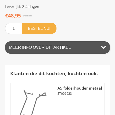
Levertijd:
2-4 dagen
€48,95
excl.BTW
BESTEL NU!
MEER INFO OVER DIT ARTIKEL
Klanten die dit kochten, kochten ook.
A5 folderhouder metaal
ST006923